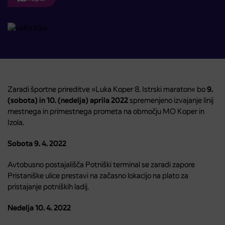
Zaradi športne prireditve »Luka Koper 8. Istrski maraton« bo
9.
(sobota) in 10. (nedelja) aprila 2022
spremenjeno izvajanje linij
mestnega in primestnega prometa na območju MO Koper in
Izola.
Sobota 9. 4. 2022
Avtobusno postajališča Potniški terminal se zaradi zapore
Pristaniške ulice prestavi na začasno lokacijo na plato za
pristajanje potniških ladij.
Nedelja 10. 4. 2022