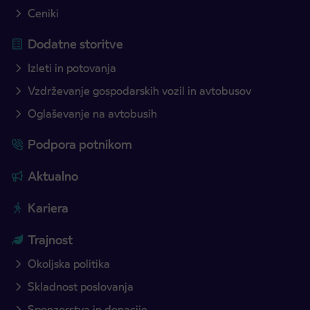
Ceniki
Dodatne storitve
Izleti in potovanja
Vzdrževanje gospodarskih vozil in avtobusov
Oglaševanje na avtobusih
Podpora potnikom
Aktualno
Kariera
Trajnost
Okoljska politika
Skladnost poslovanja
Sponzorstva in donacije