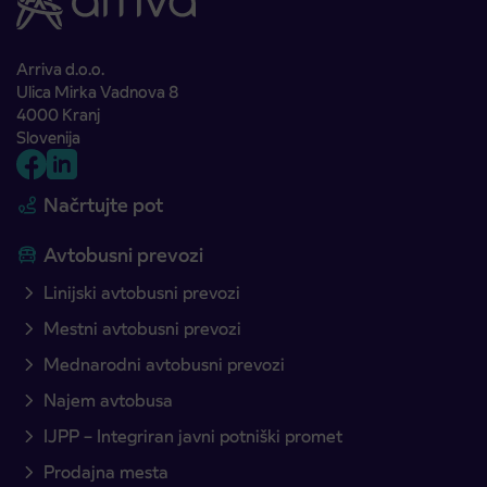
Arriva d.o.o.
Ulica Mirka Vadnova 8
4000 Kranj
Slovenija
Načrtujte pot
Avtobusni prevozi
Linijski avtobusni prevozi
Mestni avtobusni prevozi
Mednarodni avtobusni prevozi
Najem avtobusa
IJPP – Integriran javni potniški promet
Prodajna mesta