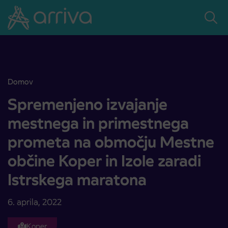
Skoči na vsebino
Domov
Spremenjeno izvajanje mestnega in primestnega prometa na območj
Spremenjeno izvajanje
mestnega in primestnega
prometa na območju Mestne
občine Koper in Izole zaradi
Istrskega maratona
6. aprila, 2022
Koper