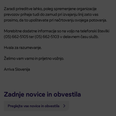
Zaradi prireditve lahko, poleg spremenjene organizacije
prevozov prihaja tudi do zamud pri izvajanju linij zato vas
prosimo, da to upoštevate pri načrtovanju svojega potovanja.
Morebitne dodatne informacije so na voljo na telefonski številki
(05) 662-5105 ter (05) 662-5103 v delavnem času služb.
Hvala za razumevanje.
Želimo vam varno in prijetno vožnjo.
Arriva Slovenija
Zadnje novice in obvestila
Preglejte vse novice in obvestila