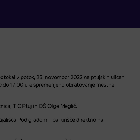
potekal v petek, 25. november 2022 na ptujskih ulicah
00 do 17:00 ure spremenjeno obratovanje mestne
nica, TIC Ptuj in OŠ Olge Meglič.
jališča Pod gradom – parkirišče direktno na