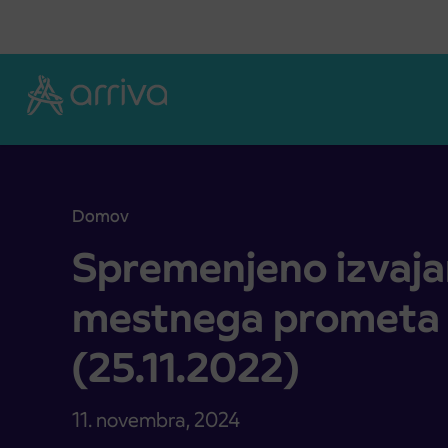
Skoči na vsebino
Domov
Spremenjeno izvajanje linije mestnega prometa Pt
Spremenjeno izvajanj
mestnega prometa 
(25.11.2022)
11. novembra, 2024