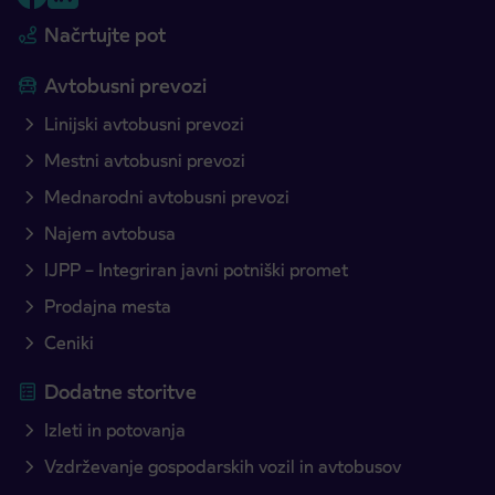
Načrtujte pot
Avtobusni prevozi
Linijski avtobusni prevozi
Mestni avtobusni prevozi
Mednarodni avtobusni prevozi
Najem avtobusa
IJPP – Integriran javni potniški promet
Prodajna mesta
Ceniki
Dodatne storitve
Izleti in potovanja
Vzdrževanje gospodarskih vozil in avtobusov