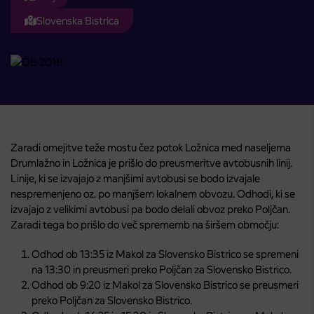
Slovenska Bistrica
Zaradi omejitve teže mostu čez potok Ložnica med naseljema
Drumlažno in Ložnica je prišlo do preusmeritve avtobusnih linij.
Linije, ki se izvajajo z manjšimi avtobusi se bodo izvajale
nespremenjeno oz. po manjšem lokalnem obvozu. Odhodi, ki se
izvajajo z velikimi avtobusi pa bodo delali obvoz preko Poljčan.
Zaradi tega bo prišlo do več sprememb na širšem območju:
Odhod ob 13:35 iz Makol za Slovensko Bistrico se spremeni
na 13:30 in preusmeri preko Poljčan za Slovensko Bistrico.
Odhod ob 9:20 iz Makol za Slovensko Bistrico se preusmeri
preko Poljčan za Slovensko Bistrico.