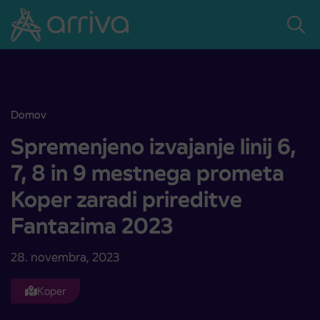
Skoči na vsebino
Domov
Spremenjeno izvajanje linij 6, 7, 8 in 9 mestnega prometa Koper za
Spremenjeno izvajanje linij 6,
7, 8 in 9 mestnega prometa
Koper zaradi prireditve
Fantazima 2023
28. novembra, 2023
Koper