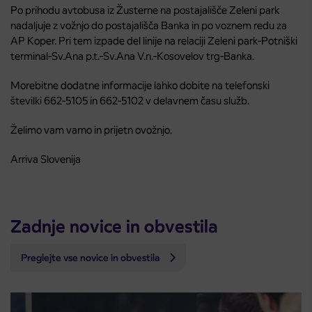
Po prihodu avtobusa iz Žusterne na postajališče Zeleni park
nadaljuje z vožnjo do postajališča Banka in po voznem redu za
AP Koper. Pri tem izpade del linije na relaciji Zeleni park-Potniški
terminal-Sv.Ana p.t.-Sv.Ana V.n.-Kosovelov trg-Banka.
Morebitne dodatne informacije lahko dobite na telefonski
številki 662-5105 in 662-5102 v delavnem času služb.
Želimo vam varno in prijetn ovožnjo.
Arriva Slovenija
Zadnje novice in obvestila
Preglejte vse novice in obvestila