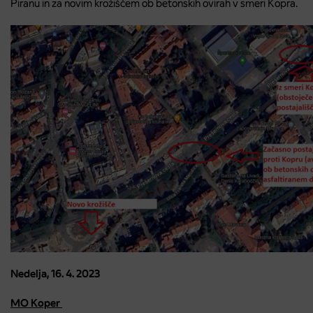
Piranu in za novim krožiščem ob betonskih ovirah v smeri Kopra.
Nedelja, 16. 4. 2023
MO Koper