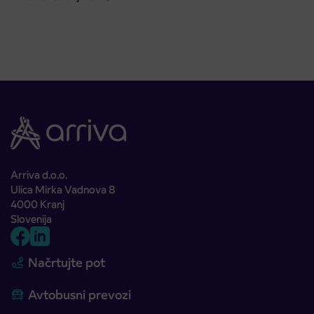
Arriva d.o.o.
Ulica Mirka Vadnova 8
4000 Kranj
Slovenija
Načrtujte pot
Avtobusni prevozi