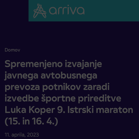
Skoči na vsebino
Domov
Spremenjeno izvajanje javnega avtobusnega prevoza potnikov zaradi 
Spremenjeno izvajanje
javnega avtobusnega
prevoza potnikov zaradi
izvedbe športne prireditve
Luka Koper 9. Istrski maraton
(15. in 16. 4.)
11. aprila, 2023