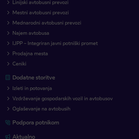
Linijski avtobusni prevozi
Mestni avtobusni prevozi
Mednarodni avtobusni prevozi
Najem avtobusa
IJPP – Integriran javni potniški promet
Prodajna mesta
Ceniki
Dodatne storitve
Izleti in potovanja
Vzdrževanje gospodarskih vozil in avtobusov
Oglaševanje na avtobusih
Podpora potnikom
Aktualno