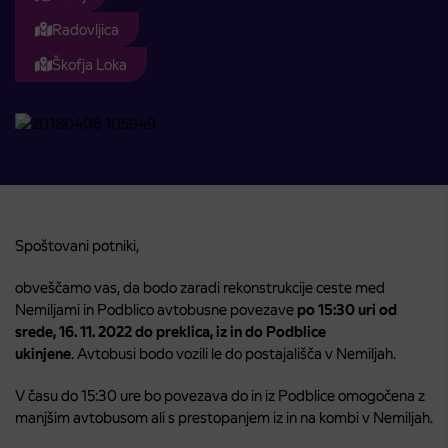
Radovljica
Škofja Loka
Spoštovani potniki,
obveščamo vas, da bodo zaradi rekonstrukcije ceste med
Nemiljami in Podblico avtobusne povezave
po 15:30 uri od
srede, 16. 11. 2022 do preklica, iz in do Podblice
ukinjene
. Avtobusi bodo vozili le do postajališča v Nemiljah.
V času do 15:30 ure bo povezava do in iz Podblice omogočena z
manjšim avtobusom ali s prestopanjem iz in na kombi v Nemiljah.