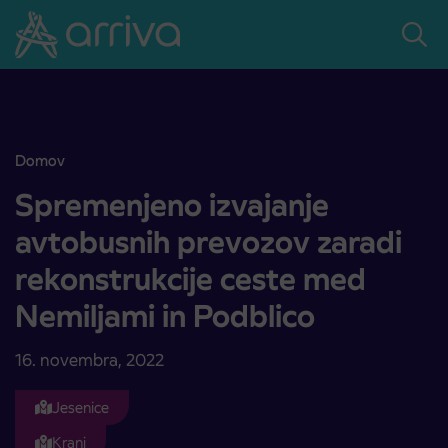
Skoči na vsebino
Domov
Spremenjeno izvajanje avtobusnih prevozov zaradi rekonstrukcije 
Spremenjeno izvajanje
avtobusnih prevozov zaradi
rekonstrukcije ceste med
Nemiljami in Podblico
16. novembra, 2022
Jesenice
Kranj