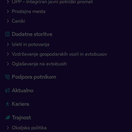
IJPP – Integriran javni potniški promet
Prodajna mesta
Ceniki
Dodatne storitve
Izleti in potovanja
Vzdrževanje gospodarskih vozil in avtobusov
Oglaševanje na avtobusih
Podpora potnikom
Aktualno
Kariera
Trajnost
Okoljska politika