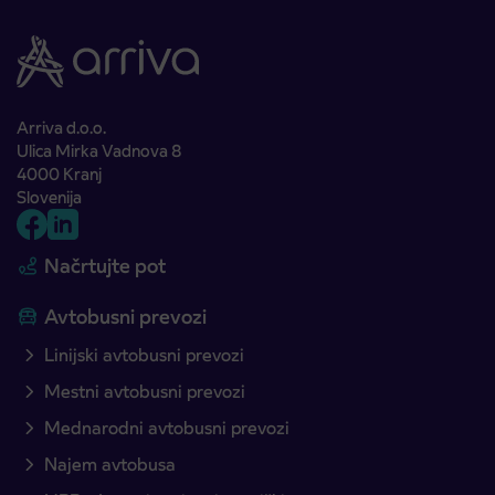
Arriva d.o.o.
Ulica Mirka Vadnova 8
4000 Kranj
Slovenija
Načrtujte pot
Avtobusni prevozi
Linijski avtobusni prevozi
Mestni avtobusni prevozi
Mednarodni avtobusni prevozi
Najem avtobusa