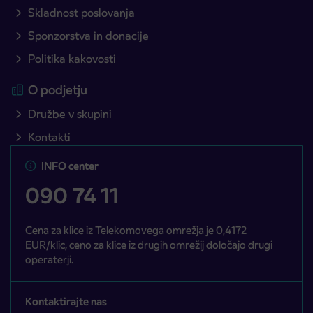
Skladnost poslovanja
Sponzorstva in donacije
Politika kakovosti
O podjetju
Družbe v skupini
Kontakti
INFO center
090 74 11
Cena za klice iz Telekomovega omrežja je 0,4172
EUR/klic, ceno za klice iz drugih omrežij določajo drugi
operaterji.
Kontaktirajte nas