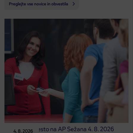
Preglejte vse novice in obvestila
Prodajno mesto na AP Sežana 4. 8. 2026
4. 8. 2026