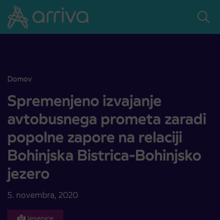
Skoči na vsebino
Domov
Spremenjeno izvajanje avtobusnega prometa zaradi popolne zapore n
Spremenjeno izvajanje
avtobusnega prometa zaradi
popolne zapore na relaciji
Bohinjska Bistrica-Bohinjsko
jezero
5. novembra, 2020
Jesenice