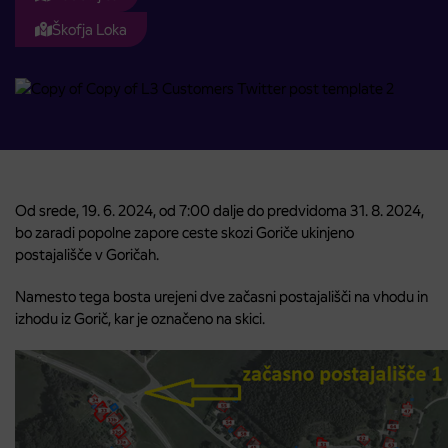
Škofja Loka
Od srede, 19. 6. 2024, od 7:00 dalje do predvidoma 31. 8. 2024,
bo zaradi popolne zapore ceste skozi Goriče ukinjeno
postajališče v Goričah.
Namesto tega bosta urejeni dve začasni postajališči na vhodu in
izhodu iz Gorič, kar je označeno na skici.