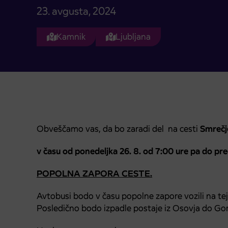
23. avgusta, 2024
Kamnik
Ljubljana
Obveščamo vas, da bo zaradi del na cesti
Smrečj
v času od ponedeljka 26. 8. od 7:00 ure pa do pr
POPOLNA ZAPORA CESTE.
Avtobusi bodo v času popolne zapore vozili na tej 
Posledično bodo izpadle postaje iz Osovja do Go