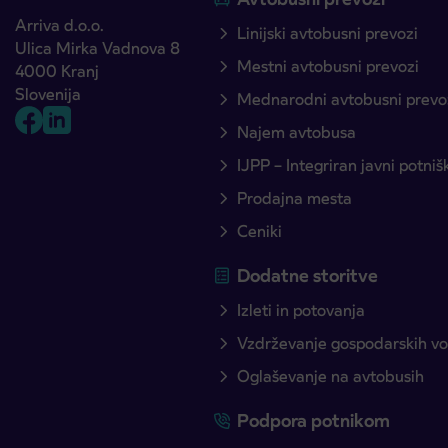
Arriva d.o.o.
Linijski avtobusni prevozi
Ulica Mirka Vadnova 8
Mestni avtobusni prevozi
4000 Kranj
Slovenija
Mednarodni avtobusni prevo
Najem avtobusa
IJPP – Integriran javni potni
Prodajna mesta
Ceniki
Dodatne storitve
Izleti in potovanja
Vzdrževanje gospodarskih voz
Oglaševanje na avtobusih
Podpora potnikom