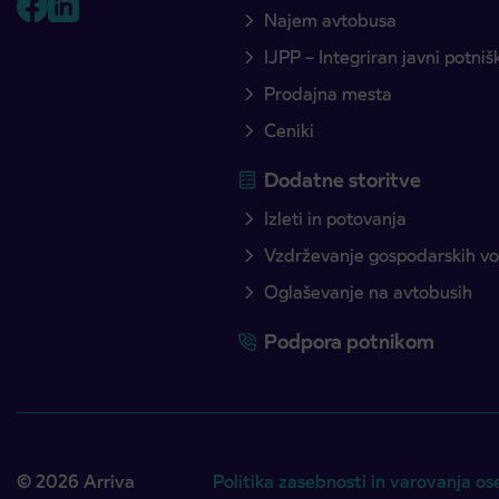
Najem avtobusa
IJPP – Integriran javni potni
Prodajna mesta
Ceniki
Dodatne storitve
Izleti in potovanja
Vzdrževanje gospodarskih voz
Oglaševanje na avtobusih
Podpora potnikom
© 2026 Arriva
Politika zasebnosti in varovanja os