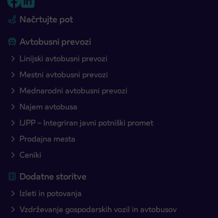
Načrtujte pot
Avtobusni prevozi
Linijski avtobusni prevozi
Mestni avtobusni prevozi
Mednarodni avtobusni prevozi
Najem avtobusa
IJPP – Integriran javni potniški promet
Prodajna mesta
Ceniki
Dodatne storitve
Izleti in potovanja
Vzdrževanje gospodarskih vozil in avtobusov