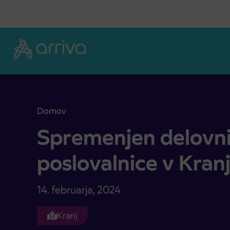
Skoči na vsebino
Domov
Spremenjen delovni čas turistične poslovalnice v 
Spremenjen delovni 
poslovalnice v Kran
14. februarja, 2024
Kranj