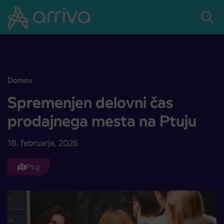
Skoči na vsebino
Domov
Spremenjen delovni čas prodajnega mesta na Ptuju
Spremenjen delovni čas
prodajnega mesta na Ptuju
18. februarja, 2026
Ptuj