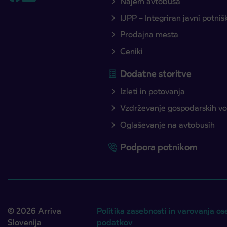
Najem avtobusa
IJPP – Integriran javni potni
Prodajna mesta
Ceniki
Dodatne storitve
Izleti in potovanja
Vzdrževanje gospodarskih voz
Oglaševanje na avtobusih
Podpora potnikom
© 2026 Arriva
Politika zasebnosti in varovanja os
Slovenija
podatkov