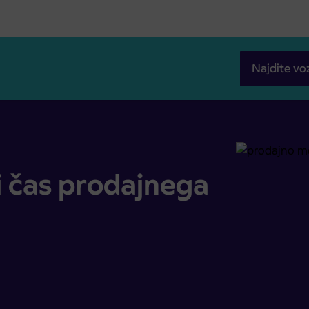
Najdite vo
uj
 čas prodajnega