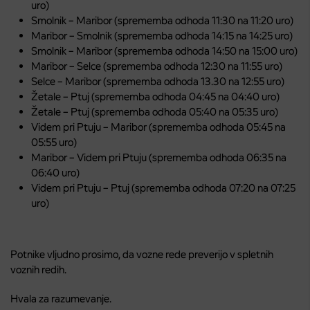
uro)
Smolnik – Maribor (sprememba odhoda 11:30 na 11:20 uro)
Maribor – Smolnik (sprememba odhoda 14:15 na 14:25 uro)
Smolnik – Maribor (sprememba odhoda 14:50 na 15:00 uro)
Maribor – Selce (sprememba odhoda 12:30 na 11:55 uro)
Selce – Maribor (sprememba odhoda 13.30 na 12:55 uro)
Žetale – Ptuj (sprememba odhoda 04:45 na 04:40 uro)
Žetale – Ptuj (sprememba odhoda 05:40 na 05:35 uro)
Videm pri Ptuju – Maribor (sprememba odhoda 05:45 na
05:55 uro)
Maribor – Videm pri Ptuju (sprememba odhoda 06:35 na
06:40 uro)
Videm pri Ptuju – Ptuj (sprememba odhoda 07:20 na 07:25
uro)
Potnike vljudno prosimo, da vozne rede preverijo v spletnih
voznih redih.
Hvala za razumevanje.