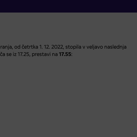
ja, od četrtka 1. 12. 2022, stopila v veljavo naslednja
a se iz 17.25, prestavi na
17.55
: