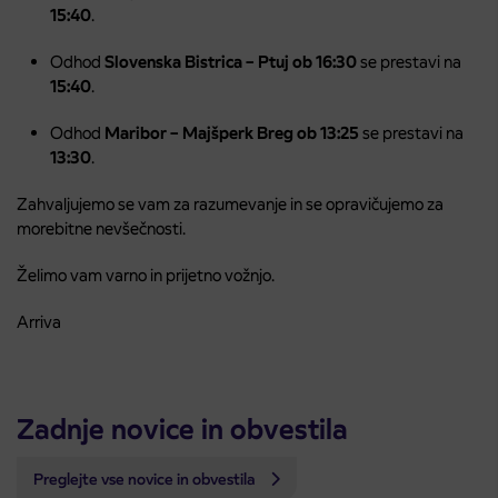
15:40
.
Odhod
Slovenska Bistrica – Ptuj ob 16:30
se prestavi na
15:40
.
Odhod
Maribor – Majšperk Breg ob 13:25
se prestavi na
13:30
.
Zahvaljujemo se vam za razumevanje in se opravičujemo za
morebitne nevšečnosti.
Želimo vam varno in prijetno vožnjo.
Arriva
Zadnje novice in obvestila
Preglejte vse novice in obvestila