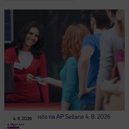
Prodajno mesto na AP Sežana 4. 8. 2026
4. 8. 2026
zaprto
Koper