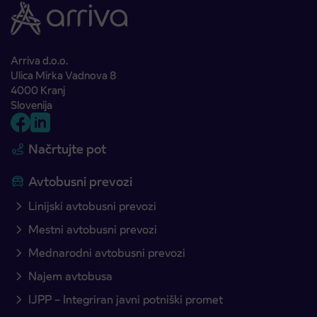
Arriva d.o.o.
Ulica Mirka Vadnova 8
4000 Kranj
Slovenija
Načrtujte pot
Avtobusni prevozi
Linijski avtobusni prevozi
Mestni avtobusni prevozi
Mednarodni avtobusni prevozi
Najem avtobusa
IJPP – Integriran javni potniški promet