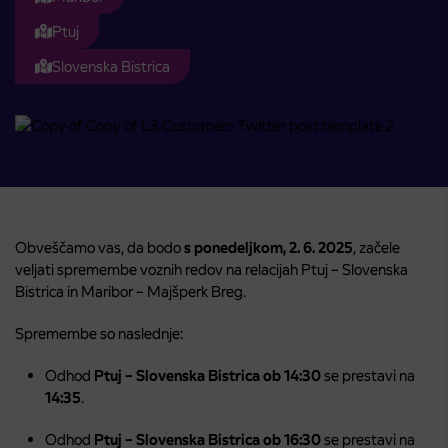
Ptuj
Slovenska Bistrica
Obveščamo vas, da bodo
s ponedeljkom, 2. 6. 2025
, začele
veljati spremembe voznih redov na relacijah Ptuj – Slovenska
Bistrica in Maribor – Majšperk Breg.
Spremembe so naslednje:
Odhod
Ptuj – Slovenska Bistrica ob 14:30
se prestavi na
14:35
.
Odhod
Ptuj – Slovenska Bistrica ob 16:30
se prestavi na