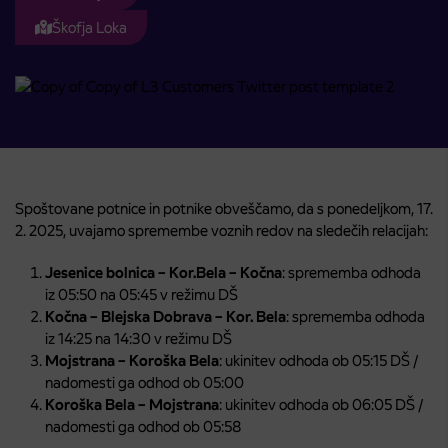
Škofja Loka
Spoštovane potnice in potnike obveščamo, da s ponedeljkom, 17.
2. 2025, uvajamo spremembe voznih redov na sledečih relacijah:
Jesenice bolnica – Kor.Bela – Kočna
:
sprememba odhoda
iz 05:50 na 05:45 v režimu DŠ
Kočna – Blejska Dobrava – Kor. Bela
:
sprememba odhoda
iz 14:25 na 14:30 v režimu DŠ
Mojstrana – Koroška Bela
: ukinitev odhoda ob 05:15 DŠ /
nadomesti ga odhod ob 05:00
Koroška Bela – Mojstrana
:
ukinitev odhoda ob 06:05 DŠ /
nadomesti ga odhod ob 05:58