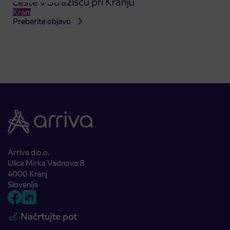
ceste v Stražišču pri Kranju
Kranj
Preberite objavo
Arriva d.o.o.
Ulica Mirka Vadnova 8
4000 Kranj
Slovenija
Načrtujte pot