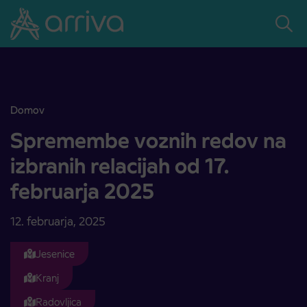
Skoči na vsebino
Domov
Spremembe voznih redov na izbranih relacijah od 17. februarja 202
Spremembe voznih redov na
izbranih relacijah od 17.
februarja 2025
12. februarja, 2025
Jesenice
Kranj
Radovljica