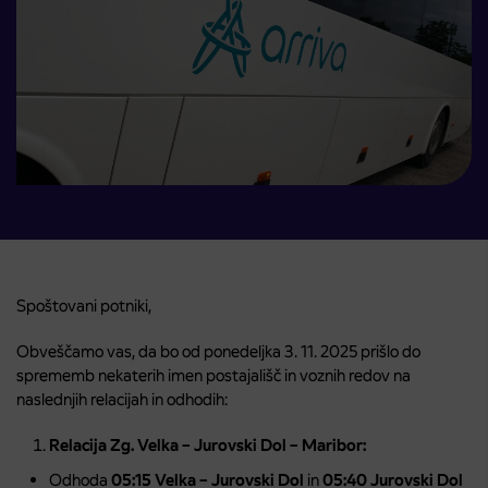
Spoštovani potniki,
Obveščamo vas, da bo od ponedeljka 3. 11. 2025 prišlo do
sprememb nekaterih imen postajališč in voznih redov na
naslednjih relacijah in odhodih:
Relacija Zg. Velka – Jurovski Dol – Maribor:
Odhoda
05:15
Velka – Jurovski Dol
in
05:40 Jurovski Dol