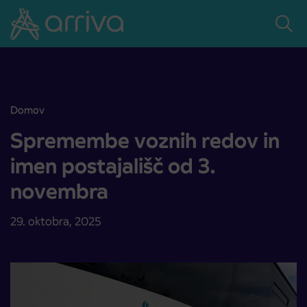
Skoči na vsebino
Domov
Spremembe voznih redov in imen postajališč od 3. novembra
Spremembe voznih redov in
imen postajališč od 3.
novembra
29. oktobra, 2025