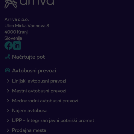
Arriva d.o.o.
Ulica Mirka Vadnova 8
4000 Kranj
Slovenija
Načrtujte pot
Avtobusni prevozi
Linijski avtobusni prevozi
Mestni avtobusni prevozi
Mednarodni avtobusni prevozi
Najem avtobusa
IJPP – Integriran javni potniški promet
Prodajna mesta