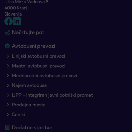
Ulica Mirka Vadnova 8
4000 Kranj
Slovenija
Načrtujte pot
Avtobusni prevozi
Linijski avtobusni prevozi
Mestni avtobusni prevozi
Mednarodni avtobusni prevozi
Najem avtobusa
IJPP – Integriran javni potniški promet
Prodajna mesta
Ceniki
Dodatne storitve