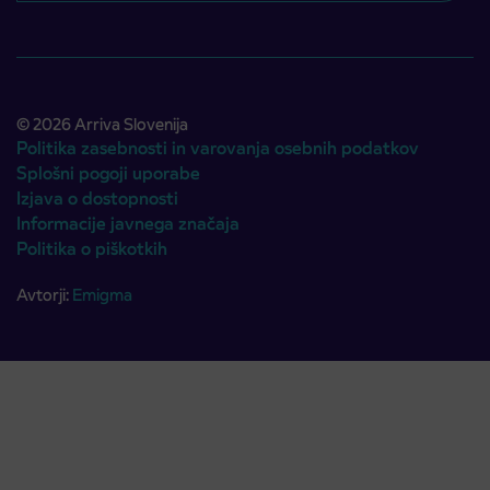
© 2026 Arriva Slovenija
Politika zasebnosti in varovanja osebnih podatkov
Splošni pogoji uporabe
Izjava o dostopnosti
Informacije javnega značaja
Politika o piškotkih
Avtorji:
Emigma