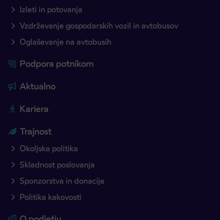
Izleti in potovanja
Vzdrževanje gospodarskih vozil in avtobusov
Oglaševanje na avtobusih
Podpora potnikom
Aktualno
Kariera
Trajnost
Okoljska politika
Skladnost poslovanja
Sponzorstva in donacije
Politika kakovosti
O podjetju