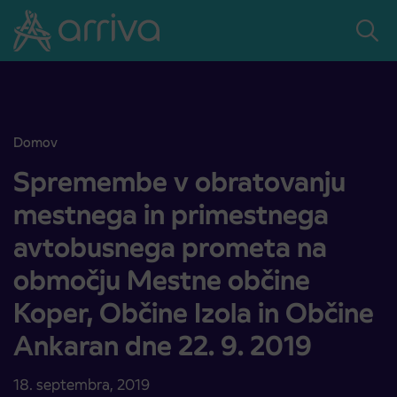
Skoči na vsebino
Domov
Spremembe v obratovanju mestnega in primestnega avtobusnega p
Spremembe v obratovanju
mestnega in primestnega
avtobusnega prometa na
območju Mestne občine
Koper, Občine Izola in Občine
Ankaran dne 22. 9. 2019
18. septembra, 2019