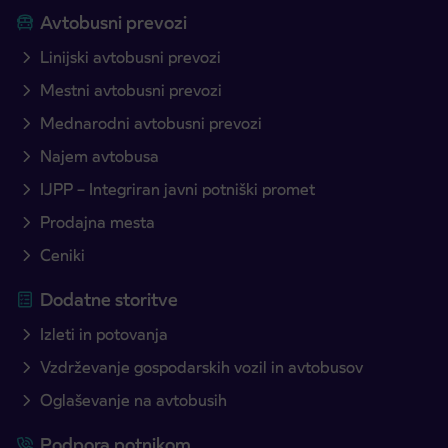
Avtobusni prevozi
Linijski avtobusni prevozi
Mestni avtobusni prevozi
Mednarodni avtobusni prevozi
Najem avtobusa
IJPP – Integriran javni potniški promet
Prodajna mesta
Ceniki
Dodatne storitve
Izleti in potovanja
Vzdrževanje gospodarskih vozil in avtobusov
Oglaševanje na avtobusih
Podpora potnikom