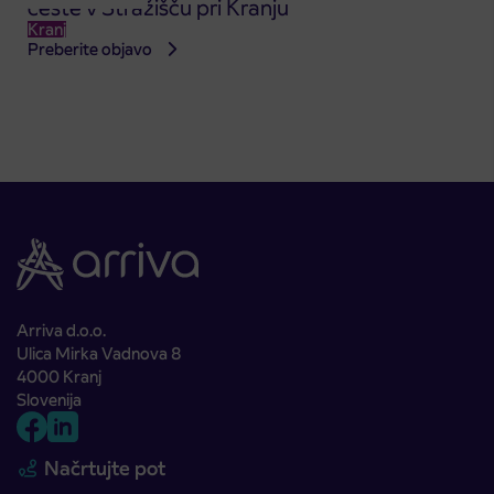
ceste v Stražišču pri Kranju
Kranj
Preberite objavo
Arriva d.o.o.
Ulica Mirka Vadnova 8
4000 Kranj
Slovenija
Načrtujte pot