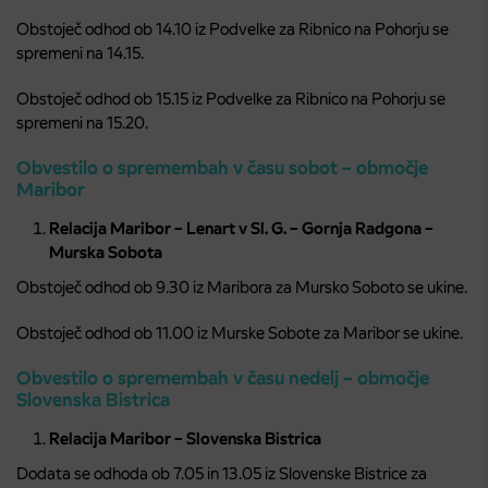
Obstoječ odhod ob 14.10 iz Podvelke za Ribnico na Pohorju se
spremeni na 14.15.
Obstoječ odhod ob 15.15 iz Podvelke za Ribnico na Pohorju se
spremeni na 15.20.
Obvestilo o spremembah v času sobot – območje
Maribor
Relacija Maribor – Lenart v Sl. G. – Gornja Radgona –
Murska Sobota
Obstoječ odhod ob 9.30 iz Maribora za Mursko Soboto se ukine.
Obstoječ odhod ob 11.00 iz Murske Sobote za Maribor se ukine.
Obvestilo o spremembah v času nedelj – območje
Slovenska Bistrica
Relacija Maribor – Slovenska Bistrica
Dodata se odhoda ob 7.05 in 13.05 iz Slovenske Bistrice za