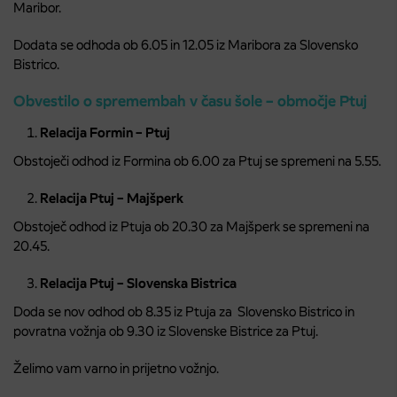
Maribor.
Dodata se odhoda ob 6.05 in 12.05 iz Maribora za Slovensko
Bistrico.
Obvestilo o spremembah v času šole – območje Ptuj
Relacija Formin – Ptuj
Obstoječi odhod iz Formina ob 6.00 za Ptuj se spremeni na 5.55.
Relacija Ptuj – Majšperk
Obstoječ odhod iz Ptuja ob 20.30 za Majšperk se spremeni na
20.45.
Relacija Ptuj – Slovenska Bistrica
Doda se nov odhod ob 8.35 iz Ptuja za Slovensko Bistrico in
povratna vožnja ob 9.30 iz Slovenske Bistrice za Ptuj.
Želimo vam varno in prijetno vožnjo.