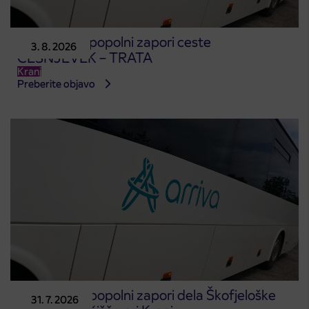
Obvestilo o popolni zapori ceste
3. 8. 2026
ČEŠNJEVEK – TRATA
Kranj
Preberite objavo
Obvestilo o popolni zapori dela Škofjeloške
31. 7. 2026