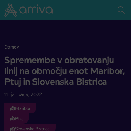
Skoči na vsebino
Domov
Spremembe v obratovanju linij na območju enot Maribor, Ptuj in Slo
Spremembe v obratovanju
linij na območju enot Maribor,
Ptuj in Slovenska Bistrica
11. januarja, 2022
Maribor
Ptuj
Slovenska Bistrica