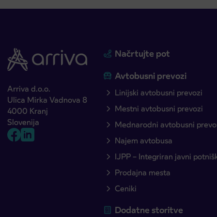
Načrtujte pot
Avtobusni prevozi
Arriva d.o.o.
Linijski avtobusni prevozi
Ulica Mirka Vadnova 8
Mestni avtobusni prevozi
4000 Kranj
Slovenija
Mednarodni avtobusni prevo
Najem avtobusa
IJPP – Integriran javni potni
Prodajna mesta
Ceniki
Dodatne storitve