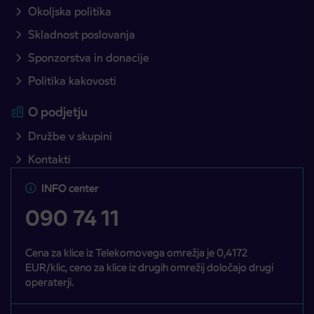
Okoljska politika
Skladnost poslovanja
Sponzorstva in donacije
Politika kakovosti
O podjetju
Družbe v skupini
Kontakti
INFO center
090 74 11
Cena za klice iz Telekomovega omrežja je 0,4172
EUR/klic, ceno za klice iz drugih omrežij določajo drugi
operaterji.