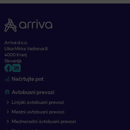
Arriva d.o.o.
Ulica Mirka Vadnova 8
4000 Kranj
Slovenija
Načrtujte pot
Avtobusni prevozi
Linijski avtobusni prevozi
Mestni avtobusni prevozi
Mednarodni avtobusni prevozi