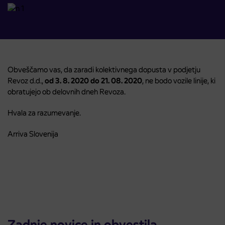
Obveščamo vas, da zaradi kolektivnega dopusta v podjetju
Revoz d.d.,
od 3. 8. 2020 do 21. 08. 2020
, ne bodo vozile linije, ki
obratujejo ob delovnih dneh Revoza.
Hvala za razumevanje.
Arriva Slovenija
Zadnje novice in obvestila