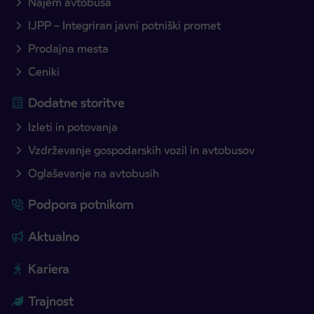
Najem avtobusa
IJPP – Integriran javni potniški promet
Prodajna mesta
Ceniki
Dodatne storitve
Izleti in potovanja
Vzdrževanje gospodarskih vozil in avtobusov
Oglaševanje na avtobusih
Podpora potnikom
Aktualno
Kariera
Trajnost