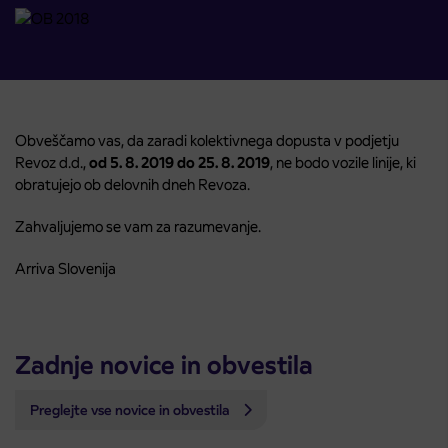
Obveščamo vas, da zaradi kolektivnega dopusta v podjetju
Revoz d.d.,
od 5. 8. 2019 do 25. 8. 2019
, ne bodo vozile linije, ki
obratujejo ob delovnih dneh Revoza.
Zahvaljujemo se vam za razumevanje.
Arriva Slovenija
Zadnje novice in obvestila
Preglejte vse novice in obvestila