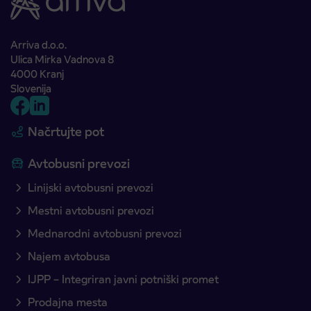
Arriva d.o.o.
Ulica Mirka Vadnova 8
4000 Kranj
Slovenija
Načrtujte pot
Avtobusni prevozi
Linijski avtobusni prevozi
Mestni avtobusni prevozi
Mednarodni avtobusni prevozi
Najem avtobusa
IJPP – Integriran javni potniški promet
Prodajna mesta