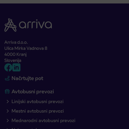
Arriva d.o.o.
Ulica Mirka Vadnova 8
4000 Kranj
Slovenija
Načrtujte pot
Avtobusni prevozi
Linijski avtobusni prevozi
Mestni avtobusni prevozi
Mednarodni avtobusni prevozi