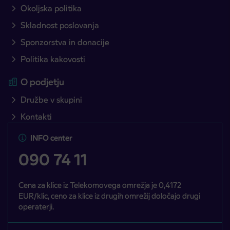
Okoljska politika
Skladnost poslovanja
Sponzorstva in donacije
Politika kakovosti
O podjetju
Družbe v skupini
Kontakti
INFO center
090 74 11
Cena za klice iz Telekomovega omrežja je 0,4172
EUR/klic, ceno za klice iz drugih omrežij določajo drugi
operaterji.