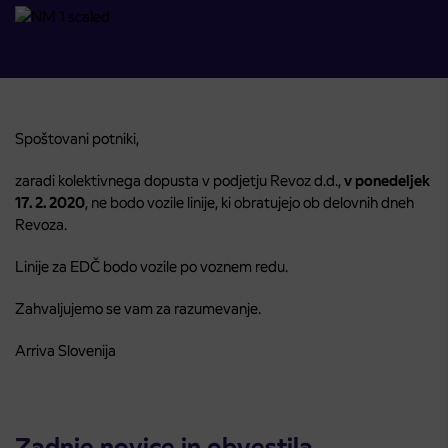
Spoštovani potniki,
zaradi kolektivnega dopusta v podjetju Revoz d.d.,
v ponedeljek
17. 2. 2020
, ne bodo vozile linije, ki obratujejo ob delovnih dneh
Revoza.
Linije za EDČ bodo vozile po voznem redu.
Zahvaljujemo se vam za razumevanje.
Arriva Slovenija
Zadnje novice in obvestila