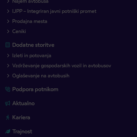
Najem avtobusa
IJPP – Integriran javni potniški promet
Prodajna mesta
Ceniki
Dodatne storitve
Izleti in potovanja
Vzdrževanje gospodarskih vozil in avtobusov
Oglaševanje na avtobusih
Podpora potnikom
Aktualno
Kariera
Trajnost