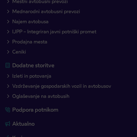
Mestni avtobusni prevozi
Mednarodni avtobusni prevozi
Najem avtobusa
IJPP – Integriran javni potniški promet
Prodajna mesta
Ceniki
Dodatne storitve
Izleti in potovanja
Vzdrževanje gospodarskih vozil in avtobusov
Oglaševanje na avtobusih
Podpora potnikom
Aktualno