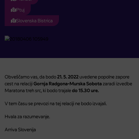
Ptuj
Slovenska Bistrica
Obveščamo vas, da bodo
21. 5. 2022
uvedene popolne zapore
cest na relaciji
Gornja Radgona-Murska Sobota
zaradi izvedbe
Maratona treh src, ki bodo trajale
do 15.30 ure.
V tem času se prevozi na tej relaciji ne bodo izvajali.
Hvala za razumevanje.
Arriva Slovenija