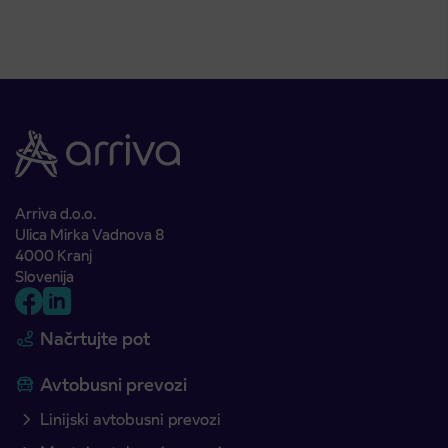
Arriva d.o.o.
Ulica Mirka Vadnova 8
4000 Kranj
Slovenija
Načrtujte pot
Avtobusni prevozi
Linijski avtobusni prevozi