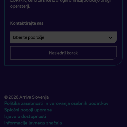
EUR/klic, ceno za klice iz drugih omrežij določajo drugi
operaterji.
Kontaktirajte nas
Izberite področje
Področje je obvezno izbrati.
Naslednji korak
© 2026 Arriva Slovenija
Politika zasebnosti in varovanja osebnih podatkov
Splošni pogoji uporabe
Izjava o dostopnosti
Informacije javnega značaja