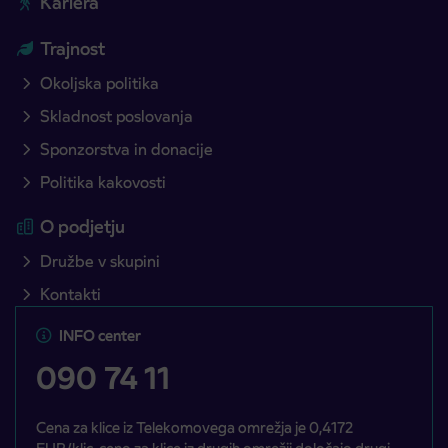
Kariera
Trajnost
Okoljska politika
Skladnost poslovanja
Sponzorstva in donacije
Politika kakovosti
O podjetju
Družbe v skupini
Kontakti
INFO center
090 74 11
Cena za klice iz Telekomovega omrežja je 0,4172