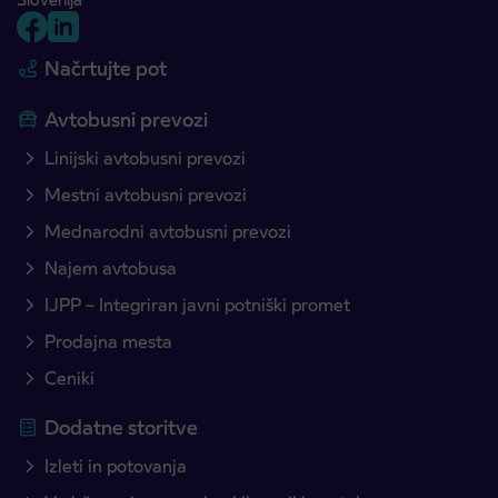
Načrtujte pot
Avtobusni prevozi
Linijski avtobusni prevozi
Mestni avtobusni prevozi
Mednarodni avtobusni prevozi
Najem avtobusa
IJPP – Integriran javni potniški promet
Prodajna mesta
Ceniki
Dodatne storitve
Izleti in potovanja