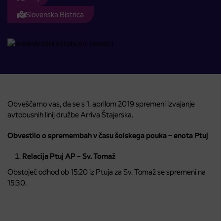
Slovenska Bistrica
Obveščamo vas, da se s 1. aprilom 2019 spremeni izvajanje
avtobusnih linij družbe Arriva Štajerska.
Obvestilo o spremembah v času šolskega pouka – enota Ptuj
Relacija Ptuj AP – Sv. Tomaž
Obstoječ odhod ob 15:20 iz Ptuja za Sv. Tomaž se spremeni na
15:30.