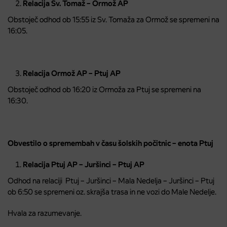
Relacija Sv. Tomaž – Ormož AP
Obstoječ odhod ob 15:55 iz Sv. Tomaža za Ormož se spremeni na
16:05.
Relacija Ormož AP – Ptuj AP
Obstoječ odhod ob 16:20 iz Ormoža za Ptuj se spremeni na
16:30.
Obvestilo o spremembah v času šolskih počitnic – enota Ptuj
Relacija Ptuj AP – Juršinci – Ptuj AP
Odhod na relaciji Ptuj – Juršinci – Mala Nedelja – Juršinci – Ptuj
ob 6:50 se spremeni oz. skrajša trasa in ne vozi do Male Nedelje.
Hvala za razumevanje.