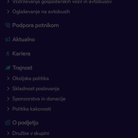
Vzdrževanje gospodarskih vozil in avtobusov
Oglaševanje na avtobusih
Podpora potnikom
Aktualno
Kariera
Trajnost
Okoljska politika
Skladnost poslovanja
Sponzorstva in donacije
Politika kakovosti
O podjetju
Družbe v skupini