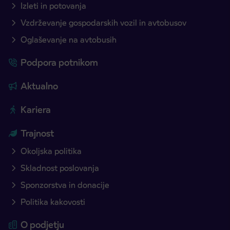
Izleti in potovanja
Vzdrževanje gospodarskih vozil in avtobusov
Oglaševanje na avtobusih
Podpora potnikom
Aktualno
Kariera
Trajnost
Okoljska politika
Skladnost poslovanja
Sponzorstva in donacije
Politika kakovosti
O podjetju