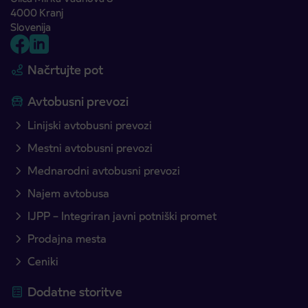
4000 Kranj
Slovenija
Načrtujte pot
Avtobusni prevozi
Linijski avtobusni prevozi
Mestni avtobusni prevozi
Mednarodni avtobusni prevozi
Najem avtobusa
IJPP – Integriran javni potniški promet
Prodajna mesta
Ceniki
Dodatne storitve