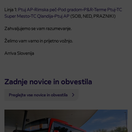
Linja 1:
Ptuj AP-Rimska peč-Pod gradom-P&R-Terme Ptuj-TC
Super Mesto-TC Qlandija-Ptuj AP
(SOB, NED, PRAZNIKI)
Zahvaljujemo se vam razumevanje.
Želimo vam varno in prijetno vožnjo.
Arriva Slovenija
Zadnje novice in obvestila
Preglejte vse novice in obvestila