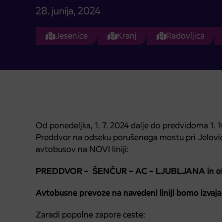
28. junija, 2024
Jesenice
Kranj
Radovljica
Od ponedeljka, 1. 7. 2024 dalje do predvidoma 1. 
Preddvor na odseku porušenega mostu pri Jelovi
avtobusov na NOVI liniji:
PREDDVOR – ŠENČUR – AC – LJUBLJANA in o
Avtobusne prevoze na navedeni liniji bomo izvajal
Zaradi popolne zapore ceste: