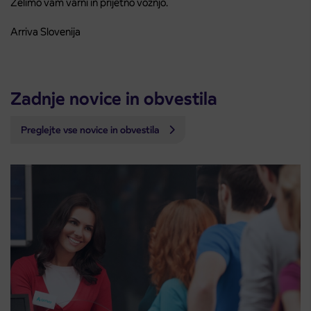
Želimo vam varni in prijetno vožnjo.
Arriva Slovenija
Zadnje novice in obvestila
Preglejte vse novice in obvestila