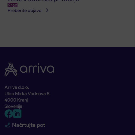
Kranj
Preberite objavo
Arriva d.o.o.
Ulica Mirka Vadnova 8
4000 Kranj
Slovenija
Načrtujte pot