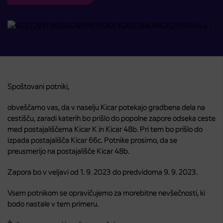
Spoštovani potniki,
obveščamo vas, da v naselju Kicar potekajo gradbena dela na
cestišču, zaradi katerih bo prišlo do popolne zapore odseka ceste
med postajališčema Kicar K in Kicar 48b. Pri tem bo prišlo do
izpada postajališča Kicar 66c. Potnike prosimo, da se
preusmerijo na postajališče Kicar 48b.
Zapora bo v veljavi od 1. 9. 2023 do predvidoma 9. 9. 2023.
Vsem potnikom se opravičujemo za morebitne nevšečnosti, ki
bodo nastale v tem primeru.