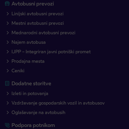
Avtobusni prevozi
Linijski avtobusni prevozi
Mestni avtobusni prevozi
Mednarodni avtobusni prevozi
Najem avtobusa
IJPP – Integriran javni potniški promet
Prodajna mesta
Ceniki
Dodatne storitve
Izleti in potovanja
Vzdrževanje gospodarskih vozil in avtobusov
Oglaševanje na avtobusih
Podpora potnikom