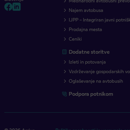
Mednarodni avtobusni prevo
Najem avtobusa
IJPP – Integriran javni potni
Prodajna mesta
Ceniki
Dodatne storitve
Izleti in potovanja
Vzdrževanje gospodarskih voz
Oglaševanje na avtobusih
Podpora potnikom