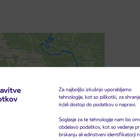
avitve
Za najboljšo izkušnjo uporabljamo
tehnologije, kot so piškotki, za shranj
otkov
in/ali dostop do podatkov o napravi.
Soglasje za te tehnologije nam bo om
obdelavo podatkov, kot so vedenje pr
brskanju ali edinstveni identifikatorji