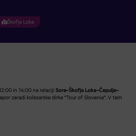
Škofja Loka
2:00 in 14:00 na relaciji
Sora–Škofja Loka–Čepulje–
apor zaradi kolesarske dirke ”Tour of Slovenia”. V tem