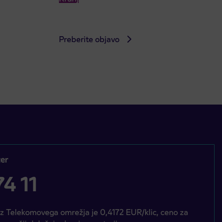
Preberite objavo
er
4 11
iz Telekomovega omrežja je 0,4172 EUR/klic, ceno za