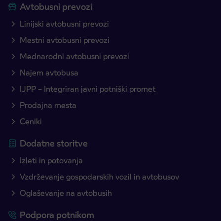
Avtobusni prevozi
Linijski avtobusni prevozi
Mestni avtobusni prevozi
Mednarodni avtobusni prevozi
Najem avtobusa
IJPP – Integriran javni potniški promet
Prodajna mesta
Ceniki
Dodatne storitve
Izleti in potovanja
Vzdrževanje gospodarskih vozil in avtobusov
Oglaševanje na avtobusih
Podpora potnikom