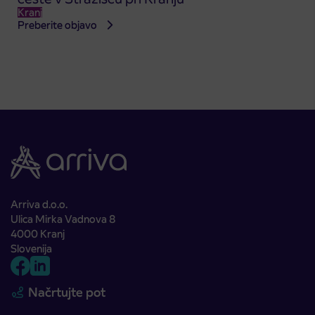
Kranj
Preberite objavo
Arriva d.o.o.
Ulica Mirka Vadnova 8
4000 Kranj
Slovenija
Načrtujte pot