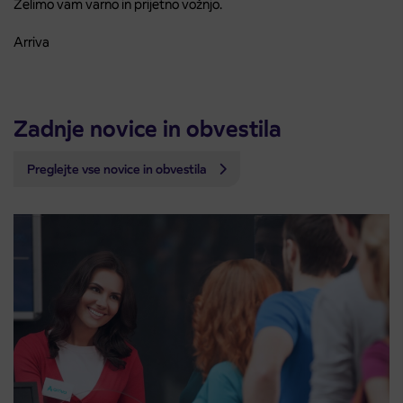
Želimo vam varno in prijetno vožnjo.
Arriva
Zadnje novice in obvestila
Preglejte vse novice in obvestila