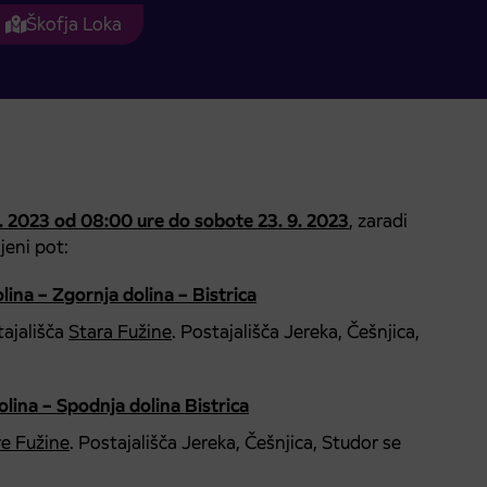
Škofja Loka
9. 2023 od 08:00 ure do sobote 23. 9. 2023
, zaradi
jeni pot:
lina – Zgornja dolina – Bistrica
tajališča
Stara Fužine
. Postajališča Jereka, Češnjica,
olina – Spodnja dolina Bistrica
re Fužine
. Postajališča Jereka, Češnjica, Studor se