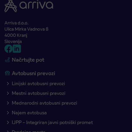
Arriva d.o.o.
Ulica Mirka Vadnova 8
4000 Kranj
Slovenija
Načrtujte pot
Avtobusni prevozi
Linijski avtobusni prevozi
Mestni avtobusni prevozi
Mednarodni avtobusni prevozi
Najem avtobusa
IJPP – Integriran javni potniški promet