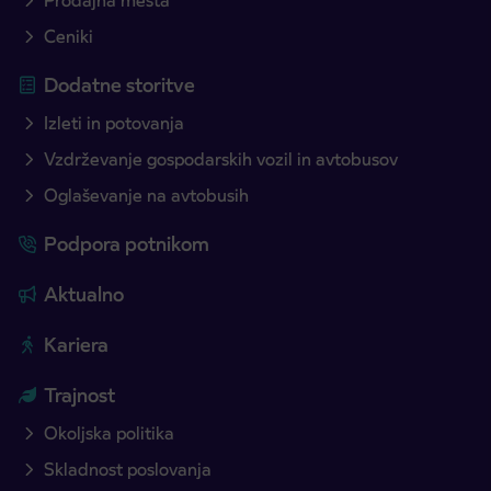
Prodajna mesta
Ceniki
Dodatne storitve
Izleti in potovanja
Vzdrževanje gospodarskih vozil in avtobusov
Oglaševanje na avtobusih
Podpora potnikom
Aktualno
Kariera
Trajnost
Okoljska politika
Skladnost poslovanja