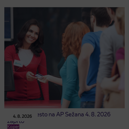
Prodajno mesto na AP Sežana 4. 8. 2026
4. 8. 2026
zaprto
Koper