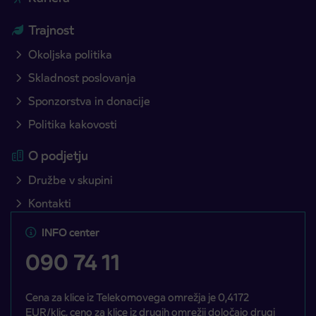
Trajnost
Okoljska politika
Skladnost poslovanja
Sponzorstva in donacije
Politika kakovosti
O podjetju
Družbe v skupini
Kontakti
INFO center
090 74 11
Cena za klice iz Telekomovega omrežja je 0,4172
EUR/klic, ceno za klice iz drugih omrežij določajo drugi