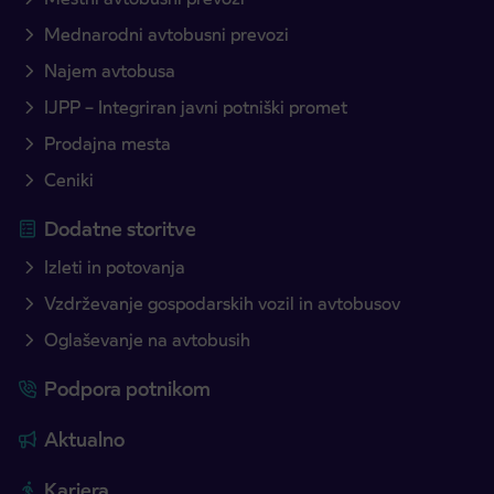
Mednarodni avtobusni prevozi
Najem avtobusa
IJPP – Integriran javni potniški promet
Prodajna mesta
Ceniki
Dodatne storitve
Izleti in potovanja
Vzdrževanje gospodarskih vozil in avtobusov
Oglaševanje na avtobusih
Podpora potnikom
Aktualno
Kariera