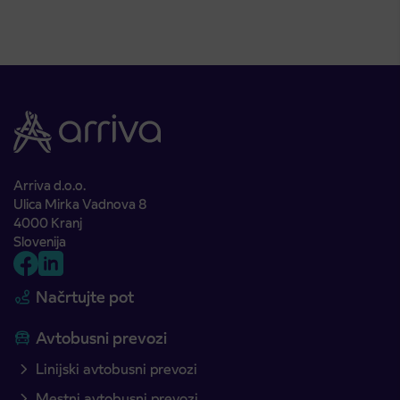
Arriva d.o.o.
Ulica Mirka Vadnova 8
4000 Kranj
Slovenija
Načrtujte pot
Avtobusni prevozi
Linijski avtobusni prevozi
Mestni avtobusni prevozi