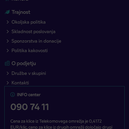
Trajnost
Okoljska politika
Skladnost poslovanja
Sponzorstva in donacije
Politika kakovosti
O podjetju
Družbe v skupini
Kontakti
INFO center
090 74 11
Cena za klice iz Telekomovega omrežja je 0,4172
EUR/klic, ceno za klice iz drugih omrežij določajo drugi