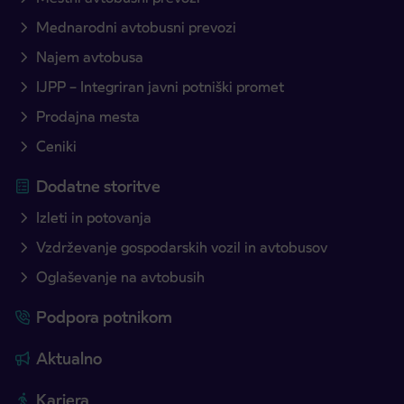
Mednarodni avtobusni prevozi
Najem avtobusa
IJPP – Integriran javni potniški promet
Prodajna mesta
Ceniki
Dodatne storitve
Izleti in potovanja
Vzdrževanje gospodarskih vozil in avtobusov
Oglaševanje na avtobusih
Podpora potnikom
Aktualno
Kariera