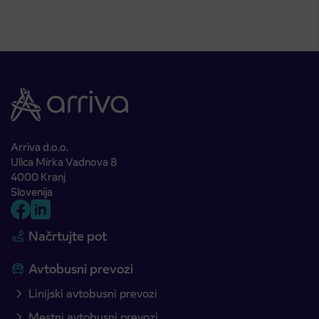
Arriva d.o.o.
Ulica Mirka Vadnova 8
4000 Kranj
Slovenija
Načrtujte pot
Avtobusni prevozi
Linijski avtobusni prevozi
Mestni avtobusni prevozi