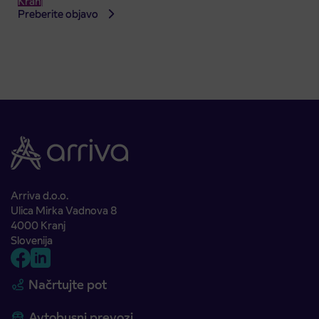
Kranj
Preberite objavo
Arriva d.o.o.
Ulica Mirka Vadnova 8
4000 Kranj
Slovenija
Načrtujte pot
Avtobusni prevozi