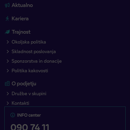
Aktualno
Kariera
Trajnost
Okoljska politika
Skladnost poslovanja
Sponzorstva in donacije
Politika kakovosti
O podjetju
Družbe v skupini
Kontakti
INFO center
090 74 11