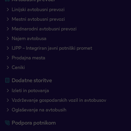
Linijski avtobusni prevozi
Mestni avtobusni prevozi
Mednarodni avtobusni prevozi
Najem avtobusa
IJPP – Integriran javni potniški promet
Prodajna mesta
Ceniki
Dodatne storitve
Izleti in potovanja
Vzdrževanje gospodarskih vozil in avtobusov
Oglaševanje na avtobusih
Podpora potnikom