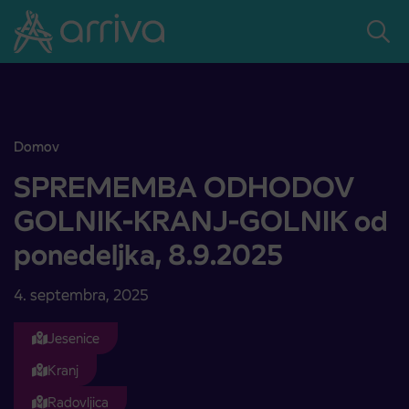
Skoči na vsebino
Domov
SPREMEMBA ODHODOV GOLNIK-KRANJ-GOLNIK od ponedeljka
SPREMEMBA ODHODOV
GOLNIK-KRANJ-GOLNIK od
ponedeljka, 8.9.2025
4. septembra, 2025
Jesenice
Kranj
Radovljica