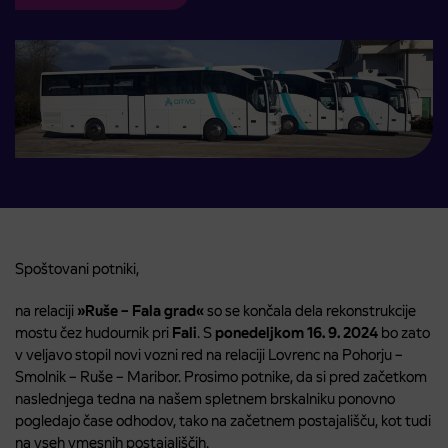
Spoštovani potniki,
na relaciji
»Ruše – Fala grad«
so se končala dela rekonstrukcije
mostu čez hudournik pri
Fali
. S
ponedeljkom 16. 9. 2024
bo zato
v veljavo stopil novi vozni red na relaciji Lovrenc na Pohorju –
Smolnik – Ruše – Maribor. Prosimo potnike, da si pred začetkom
naslednjega tedna na našem spletnem brskalniku ponovno
pogledajo čase odhodov, tako na začetnem postajališču, kot tudi
na vseh vmesnih postajališčih.