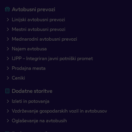
Avtobusni prevozi
Linijski avtobusni prevozi
Mestni avtobusni prevozi
Mednarodni avtobusni prevozi
Najem avtobusa
IJPP – Integriran javni potniški promet
Prodajna mesta
Ceniki
Dodatne storitve
Izleti in potovanja
Vzdrževanje gospodarskih vozil in avtobusov
Oglaševanje na avtobusih