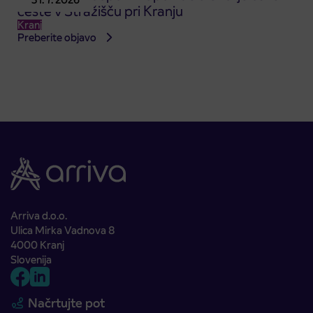
ceste v Stražišču pri Kranju
Kranj
Preberite objavo
Arriva d.o.o.
Ulica Mirka Vadnova 8
4000 Kranj
Slovenija
Načrtujte pot