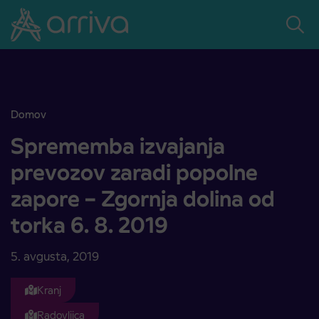
Skoči na vsebino
Domov
Sprememba izvajanja prevozov zaradi popolne zapore – Zgornja dol
Sprememba izvajanja
prevozov zaradi popolne
zapore – Zgornja dolina od
torka 6. 8. 2019
5. avgusta, 2019
Kranj
Radovljica