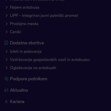
Najem avtobusa
IJPP – Integriran javni potniški promet
Prodajna mesta
Ceniki
Dodatne storitve
Izleti in potovanja
Vzdrževanje gospodarskih vozil in avtobusov
Oglaševanje na avtobusih
Podpora potnikom
Aktualno
Kariera