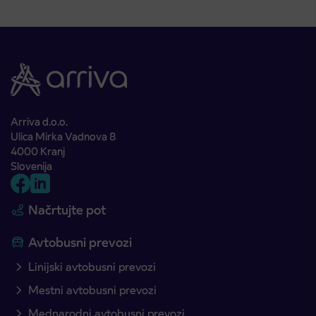
Arriva d.o.o.
Ulica Mirka Vadnova 8
4000 Kranj
Slovenija
Načrtujte pot
Avtobusni prevozi
Linijski avtobusni prevozi
Mestni avtobusni prevozi
Mednarodni avtobusni prevozi