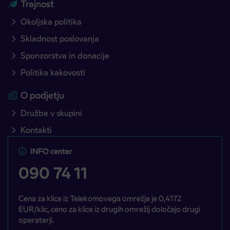
Trajnost
Okoljska politika
Skladnost poslovanja
Sponzorstva in donacije
Politika kakovosti
O podjetju
Družbe v skupini
Kontakti
INFO center
090 74 11
Cena za klice iz Telekomovega omrežja je 0,4172
EUR/klic, ceno za klice iz drugih omrežij določajo drugi
operaterji.