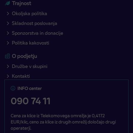
Trajnost
Okoljska politika
Skladnost poslovanja
Sponzorstva in donacije
Politika kakovosti
O podjetju
Družbe v skupini
Kontakti
INFO center
090 74 11
Cena za klice iz Telekomovega omrežja je 0,4172
EUR/klic, ceno za klice iz drugih omrežij določajo drugi
operaterji.