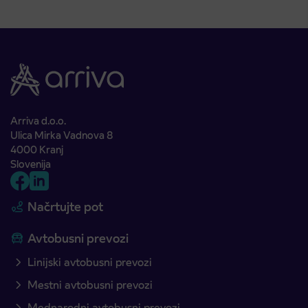
Arriva d.o.o.
Ulica Mirka Vadnova 8
4000 Kranj
Slovenija
Načrtujte pot
Avtobusni prevozi
Linijski avtobusni prevozi
Mestni avtobusni prevozi
Mednarodni avtobusni prevozi