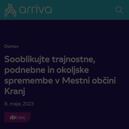
Skoči na vsebino
Domov
Sooblikujte trajnostne, podnebne in okoljske spremembe v Mestni o
Sooblikujte trajnostne,
podnebne in okoljske
spremembe v Mestni občini
Kranj
8. maja, 2023
Kranj