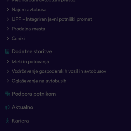
Najem avtobusa
IJPP – Integriran javni potniški promet
Prodajna mesta
Ceniki
Dodatne storitve
Izleti in potovanja
Vzdrževanje gospodarskih vozil in avtobusov
Oglaševanje na avtobusih
Podpora potnikom
Aktualno
Kariera