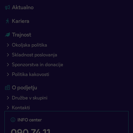
Aktualno
Kariera
Trajnost
Okoljska politika
Skladnost poslovanja
Sponzorstva in donacije
Politika kakovosti
O podjetju
Družbe v skupini
Kontakti
INFO center
090 74 11