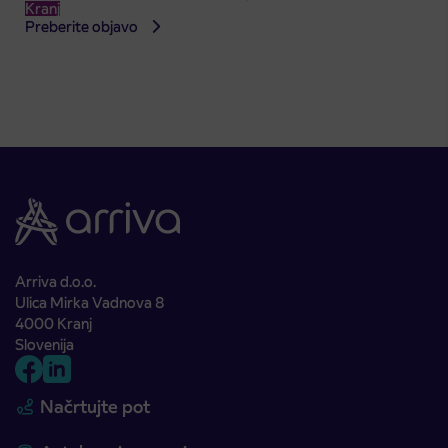
Kranj
Preberite objavo
Arriva d.o.o.
Ulica Mirka Vadnova 8
4000 Kranj
Slovenija
Načrtujte pot