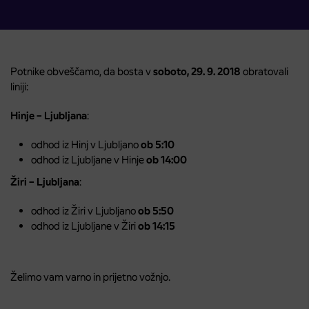
Potnike obveščamo, da bosta v
soboto, 29. 9. 2018
obratovali
liniji:
Hinje – Ljubljana
:
odhod iz Hinj v Ljubljano
ob 5:10
odhod iz Ljubljane v Hinje
ob 14:00
Žiri – Ljubljana
:
odhod iz Žiri v Ljubljano
ob 5:50
odhod iz Ljubljane v Žiri
ob 14:15
Želimo vam varno in prijetno vožnjo.