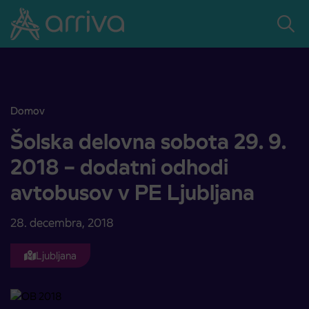
Skoči na vsebino
Domov
Šolska delovna sobota 29. 9. 2018 – dodatni odhodi avtobusov v P
Šolska delovna sobota 29. 9.
2018 – dodatni odhodi
avtobusov v PE Ljubljana
28. decembra, 2018
Ljubljana