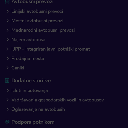
Avtobusni prevozi
Linijski avtobusni prevozi
Mestni avtobusni prevozi
Mednarodni avtobusni prevozi
Najem avtobusa
IJPP – Integriran javni potniški promet
Prodajna mesta
Ceniki
Dodatne storitve
Izleti in potovanja
Vzdrževanje gospodarskih vozil in avtobusov
Oglaševanje na avtobusih
Podpora potnikom