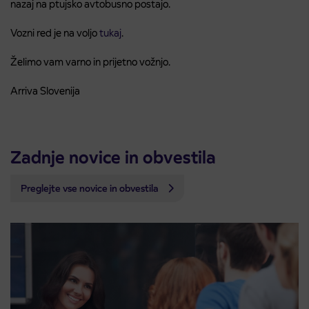
nazaj na ptujsko avtobusno postajo.
Vozni red je na voljo
tukaj
.
Želimo vam varno in prijetno vožnjo.
Arriva Slovenija
Zadnje novice in obvestila
Preglejte vse novice in obvestila