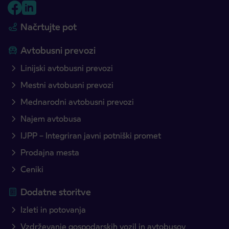
Načrtujte pot
Avtobusni prevozi
Linijski avtobusni prevozi
Mestni avtobusni prevozi
Mednarodni avtobusni prevozi
Najem avtobusa
IJPP – Integriran javni potniški promet
Prodajna mesta
Ceniki
Dodatne storitve
Izleti in potovanja
Vzdrževanje gospodarskih vozil in avtobusov