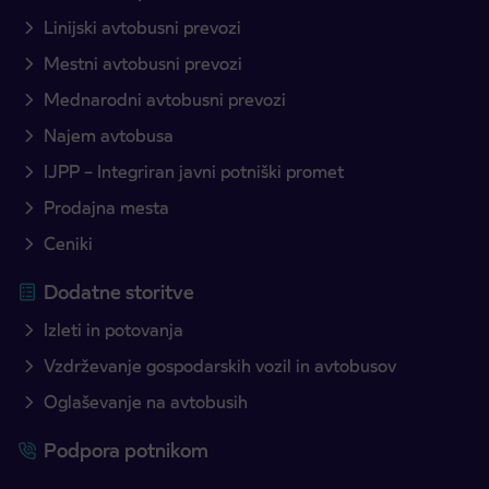
Linijski avtobusni prevozi
Mestni avtobusni prevozi
Mednarodni avtobusni prevozi
Najem avtobusa
IJPP – Integriran javni potniški promet
Prodajna mesta
Ceniki
Dodatne storitve
Izleti in potovanja
Vzdrževanje gospodarskih vozil in avtobusov
Oglaševanje na avtobusih
Podpora potnikom