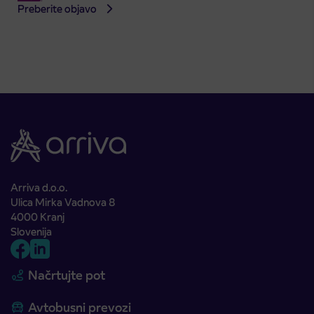
Preberite objavo
Arriva d.o.o.
Ulica Mirka Vadnova 8
4000 Kranj
Slovenija
Načrtujte pot
Avtobusni prevozi