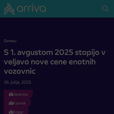
Skoči na vsebino
Domov
S 1. avgustom 2025 stopijo v veljavo nove cene enotnih vozovnic
S 1. avgustom 2025 stopijo v
veljavo nove cene enotnih
vozovnic
26. julija, 2025
Jesenice
Kamnik
Koper