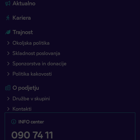
Aktualno
Kariera
Trajnost
Okoljska politika
Skladnost poslovanja
Sponzorstva in donacije
Politika kakovosti
O podjetju
Družbe v skupini
Kontakti
INFO center
090 74 11