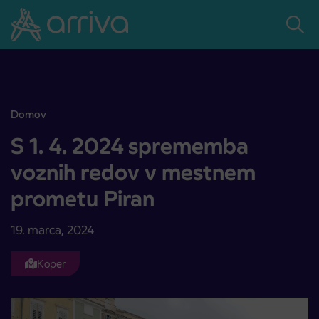
Skoči na vsebino
Domov
S 1. 4. 2024 sprememba voznih redov v mestnem prometu Piran
S 1. 4. 2024 sprememba
voznih redov v mestnem
prometu Piran
19. marca, 2024
Koper