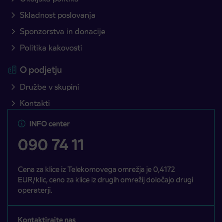
Skladnost poslovanja
Sponzorstva in donacije
Politika kakovosti
O podjetju
Družbe v skupini
Kontakti
INFO center
090 74 11
Cena za klice iz Telekomovega omrežja je 0,4172
EUR/klic, ceno za klice iz drugih omrežij določajo drugi
operaterji.
Kontaktirajte nas