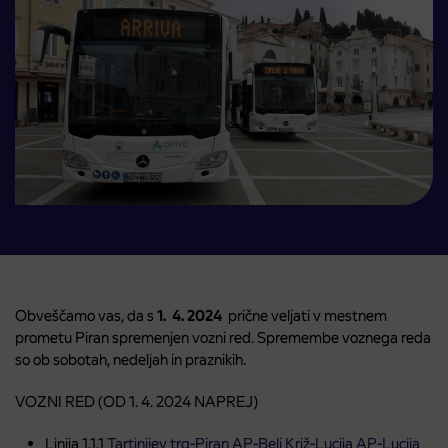
Obveščamo vas, da s
1. 4. 2024
prične veljati v mestnem
prometu Piran spremenjen vozni red. Spremembe voznega reda
so ob sobotah, nedeljah in praznikih.
VOZNI RED (OD 1. 4. 2024 NAPREJ)
Linija 1.1.1
Tartinijev trg-Piran AP-Beli Križ-Lucija AP-Lucija