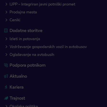
IJPP – Integriran javni potniški promet
Prodajna mesta
Ceniki
Dodatne storitve
Izleti in potovanja
Vzdrževanje gospodarskih vozil in avtobusov
Oglaševanje na avtobusih
Podpora potnikom
Aktualno
Kariera
Trajnost
Okoljska politika