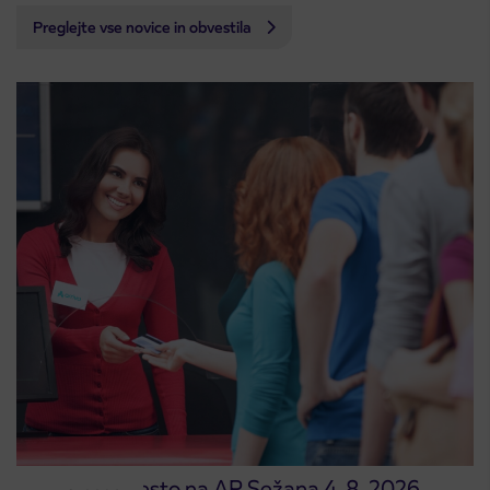
Preglejte vse novice in obvestila
Prodajno mesto na AP Sežana 4. 8. 2026