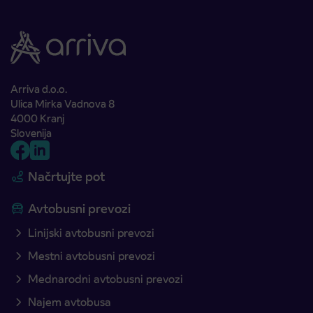
Arriva d.o.o.
Ulica Mirka Vadnova 8
4000 Kranj
Slovenija
Načrtujte pot
Avtobusni prevozi
Linijski avtobusni prevozi
Mestni avtobusni prevozi
Mednarodni avtobusni prevozi
Najem avtobusa