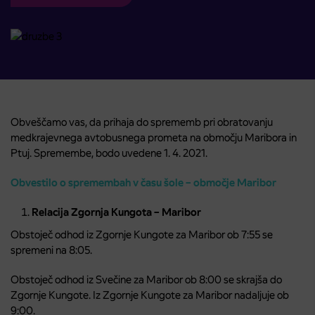
Obveščamo vas, da prihaja do sprememb pri obratovanju
medkrajevnega avtobusnega prometa na območju Maribora in
Ptuj. Spremembe, bodo uvedene 1. 4. 2021.
Obvestilo o spremembah v času šole – območje Maribor
Relacija Zgornja Kungota – Maribor
Obstoječ odhod iz Zgornje Kungote za Maribor ob 7:55 se
spremeni na 8:05.
Obstoječ odhod iz Svečine za Maribor ob 8:00 se skrajša do
Zgornje Kungote. Iz Zgornje Kungote za Maribor nadaljuje ob
9:00.