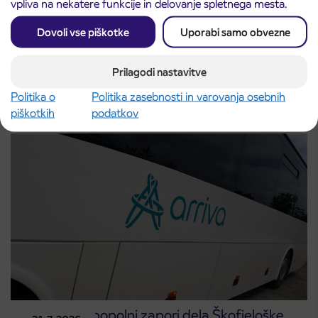
vpliva na nekatere funkcije in delovanje spletnega mesta.
Dovoli vse piškotke
Uporabi samo obvezne
Obvestilo o popolni zapori ceste
3. 8. 2026
ČEŠNJEVEK – TRATA
Prilagodi nastavitve
Kranj
Politika o
Politika zasebnosti in varovanja osebnih
Preberite objavo
piškotkih
podatkov
Obvestilo o popolni zapori dela Škofjeloške