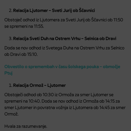
Relacija Ljutomer – Sveti Jurij ob Ščavnici
Obstoječ odhod iz Ljutomera za Sveti Jurij ob Ščavnici ob 11:50
se spremeni na 11:55.
Relacija Sveti Duh na Ostrem Vrhu – Selnica ob Dravi
Doda se nov odhod iz Svetega Duha na Ostrem Vrhu za Selnico
ob Dravi ob 15:10.
Obvestilo o spremembah v času šolskega pouka – območje
Ptuj
Relacija Ormož – Ljutomer
Obstoječi odhod ob 10:30 iz Ormoža za smer Ljutomer se
spremeni na 10:40. Doda se nov odhod iz Ormoža ob 14:15 za
smer Ljutomer in povratna vožnja iz Ljutomera ob 14:45 za smer
Ormož.
Hvala za razumevanje.