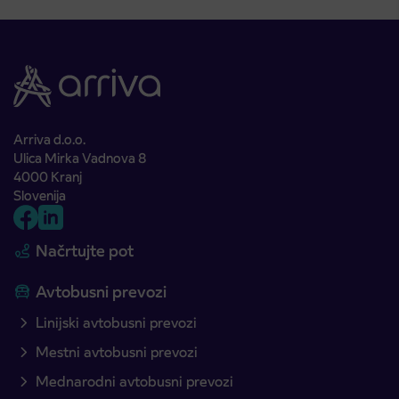
Arriva d.o.o.
Ulica Mirka Vadnova 8
4000 Kranj
Slovenija
Načrtujte pot
Avtobusni prevozi
Linijski avtobusni prevozi
Mestni avtobusni prevozi
Mednarodni avtobusni prevozi