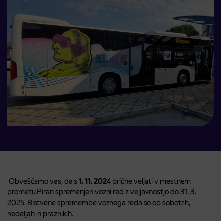
Obveščamo vas, da s
1. 11. 2024
prične veljati v mestnem
prometu Piran spremenjen vozni red z veljavnostjo do 31. 3.
2025. Bistvene spremembe voznega reda so ob sobotah,
nedeljah in praznikih.