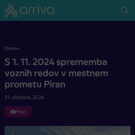
Skoči na vsebino
Domov
S 1. 11. 2024 sprememba voznih redov v mestnem prometu Piran
S 1. 11. 2024 sprememba
voznih redov v mestnem
prometu Piran
31. oktobra, 2024
Piran