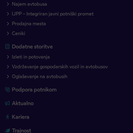
Najem avtobusa
IJPP – Integriran javni potniški promet
Prodajna mesta
Ceniki
Dodatne storitve
Izleti in potovanja
Vzdrževanje gospodarskih vozil in avtobusov
Oglaševanje na avtobusih
Podpora potnikom
Aktualno
Kariera
Trajnost