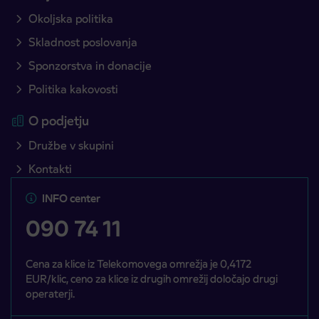
Okoljska politika
Skladnost poslovanja
Sponzorstva in donacije
Politika kakovosti
O podjetju
Družbe v skupini
Kontakti
INFO center
090 74 11
Cena za klice iz Telekomovega omrežja je 0,4172
EUR/klic, ceno za klice iz drugih omrežij določajo drugi
operaterji.