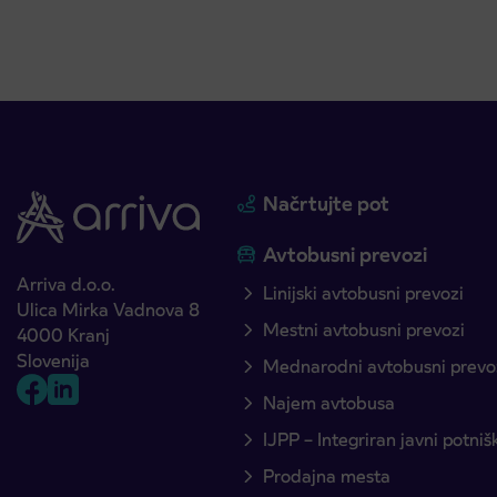
Načrtujte pot
Avtobusni prevozi
Arriva d.o.o.
Linijski avtobusni prevozi
Ulica Mirka Vadnova 8
Mestni avtobusni prevozi
4000 Kranj
Slovenija
Mednarodni avtobusni prevo
Najem avtobusa
IJPP – Integriran javni potni
Prodajna mesta