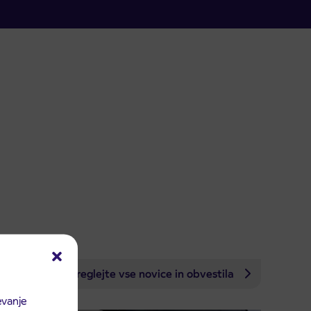
Preglejte vse novice in obvestila
evanje