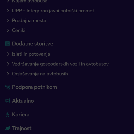
Najem avtobusa
IJPP – Integriran javni potniški promet
Prodajna mesta
Ceniki
Dodatne storitve
Izleti in potovanja
Vzdrževanje gospodarskih vozil in avtobusov
Oglaševanje na avtobusih
Podpora potnikom
Aktualno
Kariera
Trajnost