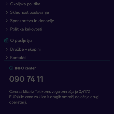
Okoljska politika
Skladnost poslovanja
Sponzorstva in donacije
Politika kakovosti
O podjetju
Družbe v skupini
Kontakti
INFO center
090 74 11
Cena za klice iz Telekomovega omrežja je 0,4172
EUR/klic, ceno za klice iz drugih omrežij določajo drugi
operaterji.