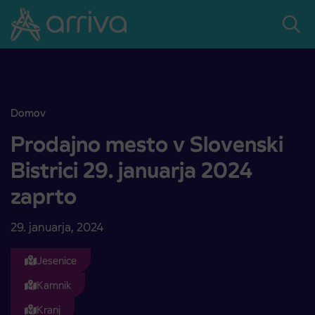
Skoči na vsebino
Domov
Prodajno mesto v Slovenski Bistrici 29. januarja 2024 zaprto
Prodajno mesto v Slovenski
Bistrici 29. januarja 2024
zaprto
29. januarja, 2024
Jesenice
Kamnik
Kranj