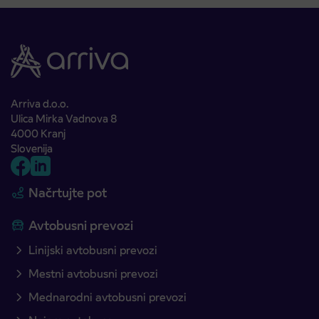
Arriva d.o.o.
Ulica Mirka Vadnova 8
4000 Kranj
Slovenija
Načrtujte pot
Avtobusni prevozi
Linijski avtobusni prevozi
Mestni avtobusni prevozi
Mednarodni avtobusni prevozi