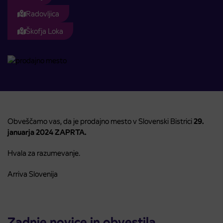
Radovljica
Škofja Loka
Obveščamo vas, da je prodajno mesto v Slovenski Bistrici
29.
januarja
2024
ZAPRTA.
Hvala za razumevanje.
Arriva Slovenija
Zadnje novice in obvestila